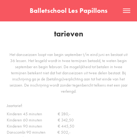
Balletschool Les Papillons
tarieven
Het dansseizoen loopt van begin september t/m eind juni en bestaat uit
36 lessen. Het lesgeld wordt in twee termijnen betaald, te weten begin
september en begin februari. De mogelijkheid tot betalen in twee
termijnen betekent niet dat het dansseizoen uit twee delen bestaat. Bij
inschrijving ga je de (betalings)verplichting aan tot het einde van het
seizoen. De inschrijving wordt zonder tegenbericht telkens met een jaar
verlengd.
Jaartarief:
Kinderen 45 minuten € 280,-
Kinderen 60 minuten € 342,50
Kinderen 90 minuten € 445,50
Danscombi 90 minuten € 502,-