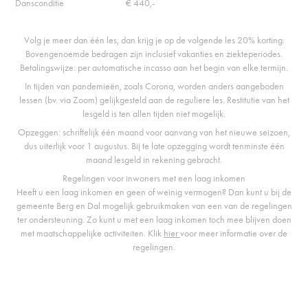
Dansconditie € 440,-
Volg je meer dan één les, dan krijg je op de volgende les 20% korting.
Bovengenoemde bedragen zijn inclusief vakanties en ziekteperiodes.
Betalingswijze: per automatische incasso aan het begin van elke termijn.
In tijden van pandemieën, zoals Corona, worden anders aangeboden
lessen (bv. via Zoom) gelijkgesteld aan de reguliere les. Restitutie van het
lesgeld is ten allen tijden niet mogelijk.
Opzeggen: schriftelijk één maand voor aanvang van het nieuwe seizoen,
dus uiterlijk voor 1 augustus. Bij te late opzegging wordt tenminste één
maand lesgeld in rekening gebracht.
Regelingen voor inwoners met een laag inkomen
Heeft u een laag inkomen en geen of weinig vermogen? Dan kunt u bij de
gemeente Berg en Dal mogelijk gebruikmaken van een van de regelingen
ter ondersteuning. Zo kunt u met een laag inkomen toch mee blijven doen
met maatschappelijke activiteiten. Klik
hier
voor meer informatie over de
regelingen.